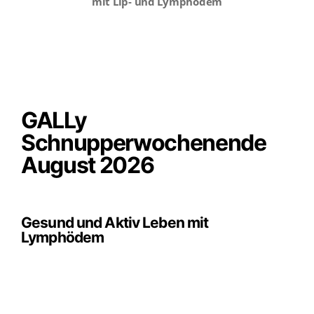
mit Lip- und Lymphödem
GALLy
Schnupperwochenende
August 2026
Gesund und Aktiv Leben mit
Lymphödem