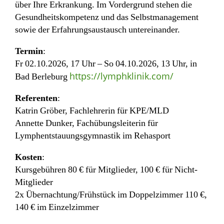
über Ihre Erkrankung. Im Vordergrund stehen die
Gesundheitskompetenz und das Selbstmanagement
sowie der Erfahrungsaustausch untereinander.
Termin
:
Fr 02.10.2026, 17 Uhr – So 04.10.2026, 13 Uhr, in
https://lymphklinik.com/
Bad Berleburg
Referenten
:
Katrin Gröber, Fachlehrerin für KPE/MLD
Annette Dunker, Fachübungsleiterin für
Lymphentstauungsgymnastik im Rehasport
Kosten
:
Kursgebühren 80 € für Mitglieder, 100 € für Nicht-
Mitglieder
2x Übernachtung/Frühstück im Doppelzimmer 110 €,
140 € im Einzelzimmer