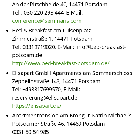
An der Pirschheide 40, 14471 Potsdam
Tel : 030 220 293 444, E-Mail:
conference@seminaris.com
Bed & Breakfast am Luisenplatz
Zimmerstraße 1, 14471 Potsdam
Tel: 03319719020, E-Mail: info@bed-breakfast-
potsdam.de
http://www.bed-breakfast-potsdam.de/
Elisapart GmbH Apartments am Sommerschloss
Zeppelinstraße 143, 14471 Potsdam
Tel: +493317699570, E-Mail:
reservierung@elisapart.de
https://elisapart.de/
Apartmentpension Am Krongut,
Katrin Michaelis
Potsdamer Straße 46, 14469 Potsdam
0331 50 54 985