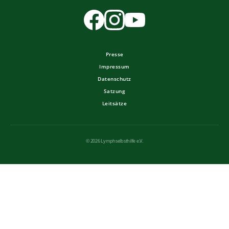
Presse
Impressum
Datenschutz
Satzung
Leitsätze
© 2026 Lymphselbsthilfe e.V.