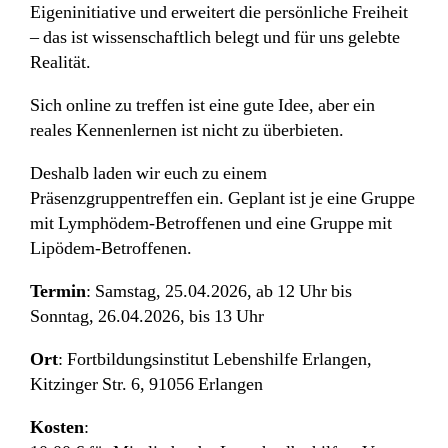
Eigeninitiative und erweitert die persönliche Freiheit
– das ist wissenschaftlich belegt und für uns gelebte
Realität.
Sich online zu treffen ist eine gute Idee, aber ein
reales Kennenlernen ist nicht zu überbieten.
Deshalb laden wir euch zu einem
Präsenzgruppentreffen ein. Geplant ist je eine Gruppe
mit Lymphödem-Betroffenen und eine Gruppe mit
Lipödem-Betroffenen.
Termin
: Samstag, 25.04.2026, ab 12 Uhr bis
Sonntag, 26.04.2026, bis 13 Uhr
Ort
: Fortbildungsinstitut Lebenshilfe Erlangen,
Kitzinger Str. 6, 91056 Erlangen
Kosten
: