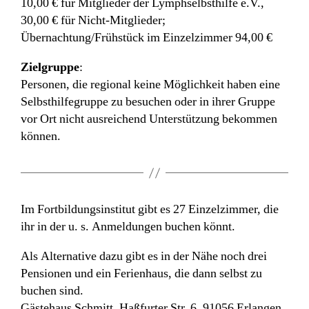
10,00 € für Mitglieder der Lymphselbsthilfe e.V.,
30,00 € für Nicht-Mitglieder;
Übernachtung/Frühstück im Einzelzimmer 94,00 €
Zielgruppe
:
Personen, die regional keine Möglichkeit haben eine
Selbsthilfegruppe zu besuchen oder in ihrer Gruppe
vor Ort nicht ausreichend Unterstützung bekommen
können.
Im Fortbildungsinstitut gibt es 27 Einzelzimmer, die
ihr in der u. s. Anmeldungen buchen könnt.
Als Alternative dazu gibt es in der Nähe noch drei
Pensionen und ein Ferienhaus, die dann selbst zu
buchen sind.
Gästehaus Schmitt, Haßfurter Str. 6, 91056 Erlangen,