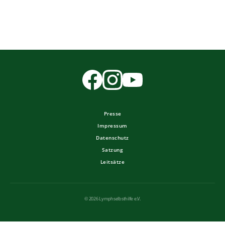
Presse
Impressum
Datenschutz
Satzung
Leitsätze
© 2026 Lymphselbsthilfe e.V.