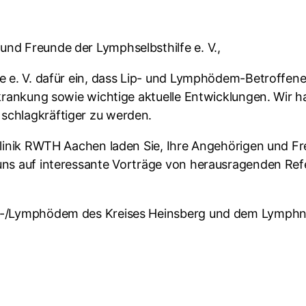
und Freunde der Lymphselbsthilfe e. V.,
fe e. V. dafür ein, dass Lip- und Lymphödem-Betroffen
rkrankung sowie wichtige aktuelle Entwicklungen. Wir ha
schlagkräftiger zu werden.
iklinik RWTH Aachen laden Sie, Ihre Angehörigen und F
 uns auf interessante Vorträge von herausragenden Re
Lip-/Lymphödem des Kreises Heinsberg und dem Lymph