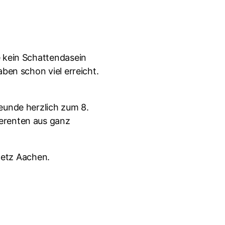
e kein Schattendasein
ben schon viel erreicht.
reunde herzlich zum 8.
ferenten aus ganz
netz Aachen.