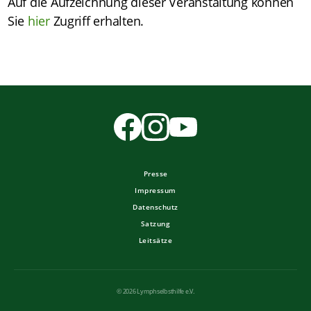
Auf die Aufzeichnung dieser Veranstaltung können
Sie
hier
Zugriff erhalten.
Presse
Impressum
Datenschutz
Satzung
Leitsätze
© 2026 Lymphselbsthilfe e.V.