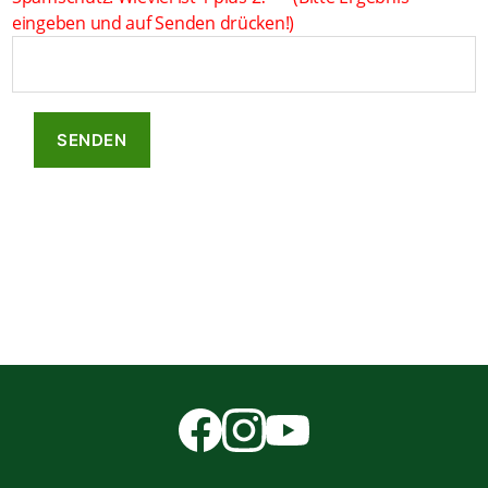
eingeben und auf Senden drücken!)