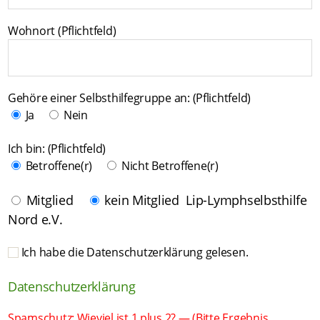
Wohnort (Pflichtfeld)
Gehöre einer Selbsthilfegruppe an: (Pflichtfeld)
Ja
Nein
Ich bin: (Pflichtfeld)
Betroffene(r)
Nicht Betroffene(r)
Mitglied
kein Mitglied
Lip-Lymphselbsthilfe
Nord e.V.
Ich habe die Datenschutzerklärung gelesen.
Datenschutzerklärung
Spamschutz: Wieviel ist 1 plus 2? — (Bitte Ergebnis