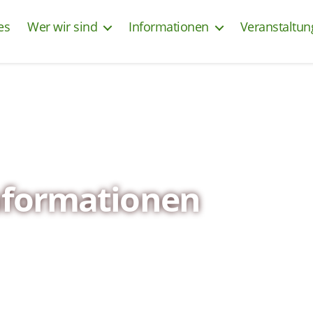
es
Wer wir sind
Informationen
Veranstaltu
nformationen