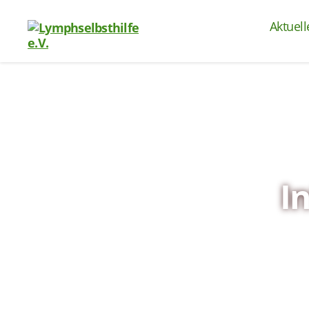
Aktuell
I