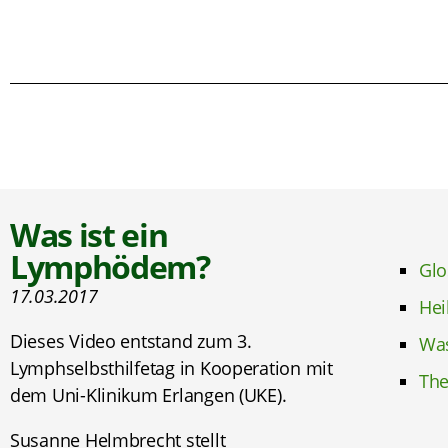
Was ist ein
Lymphödem?
Glo
17.03.2017
Hei
Dieses Video entstand zum 3.
Was
Lymphselbsthilfetag in Kooperation mit
The
dem Uni-Klinikum Erlangen (UKE).
Susanne Helmbrecht stellt