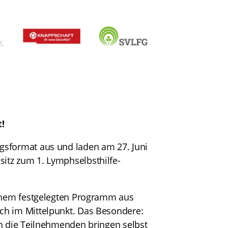
!
gsformat aus und laden am 27. Juni
itz zum 1. Lymphselbsthilfe-
einem festgelegten Programm aus
ch im Mittelpunkt. Das Besondere:
rn die Teilnehmenden bringen selbst