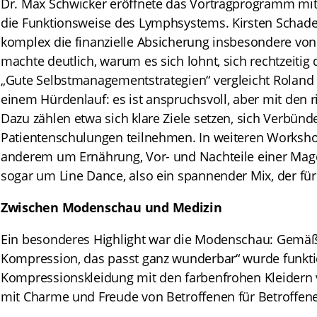
Dr. Max Schwicker eröffnete das Vortragprogramm mit
die Funktionsweise des Lymphsystems. Kirsten Schade z
komplex die finanzielle Absicherung insbesondere von
machte deutlich, warum es sich lohnt, sich rechtzeitig
„Gute Selbstmanagementstrategien“ vergleicht Rolan
einem Hürdenlauf: es ist anspruchsvoll, aber mit den r
Dazu zählen etwa sich klare Ziele setzen, sich Verbün
Patientenschulungen teilnehmen. In weiteren Worksho
anderem um Ernährung, Vor- und Nachteile einer Ma
sogar um Line Dance, also ein spannender Mix, der für
Zwischen Modenschau und Medizin
Ein besonderes Highlight war die Modenschau: Gemä
Kompression, das passt ganz wunderbar“ wurde funkt
Kompressionskleidung mit den farbenfrohen Kleidern
mit Charme und Freude von Betroffenen für Betroffene