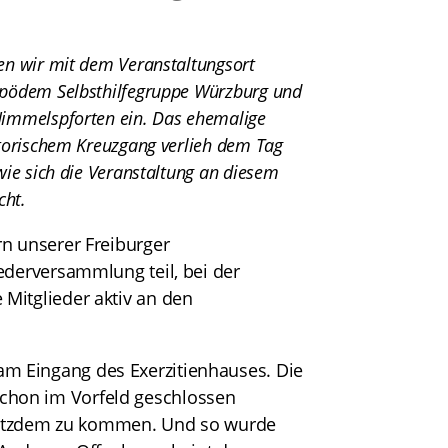
en wir mit dem Veranstaltungsort
ipödem Selbsthilfegruppe Würzburg und
Himmelspforten ein. Das ehemalige
torischem Kreuzgang verlieh dem Tag
ie sich die Veranstaltung an diesem
cht.
rn unserer Freiburger
ederversammlung teil, bei der
Mitglieder aktiv an den
m Eingang des Exerzitienhauses. Die
chon im Vorfeld geschlossen
 trotzdem zu kommen. Und so wurde