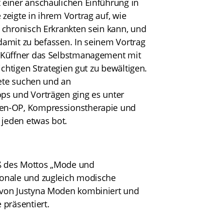
 einer anschaulichen Einführung in
eigte in ihrem Vortrag auf, wie
 chronisch Erkrankten sein kann, und
 damit zu befassen. In seinem Vortrag
d Küffner das Selbstmanagement mit
ichtigen Strategien gut zu bewältigen.
dete suchen und an
ps und Vorträgen ging es unter
gen-OP, Kompressionstherapie und
 jeden etwas bot.
ß des Mottos „Mode und
ionale und zugleich modische
 von Justyna Moden kombiniert und
 präsentiert.