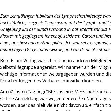
Zum zehnjährigen Jubiläum des Lymphselbsthilfetags war
buchstäblich gesegnet: Gemeinsam mit der Lymph- und L
Umgebung lud der Bundesverband in das Exerzitienhaus 
Kloster mit gepflegtem Innenhof, schönem Garten und his
eine ganz besondere Atmosphäre. Ich war sehr gespannt, w
andächtigen Ort gestalten würde, und wurde nicht enttäus
Bereits am Vortag war ich mit neun anderen Mitgliede
Selbsthilfegruppe angereist. Wir nahmen an der Mitgli
wichtige Informationen weitergegeben wurden und die 
Entscheidungen des Verbands mitwirken konnten.
Am nächsten Tag begrüßte uns eine Menschentraube a
Online-Anmeldung war wegen der großen Nachfrage s
worden, aber das hielt viele nicht davon ab, einfach