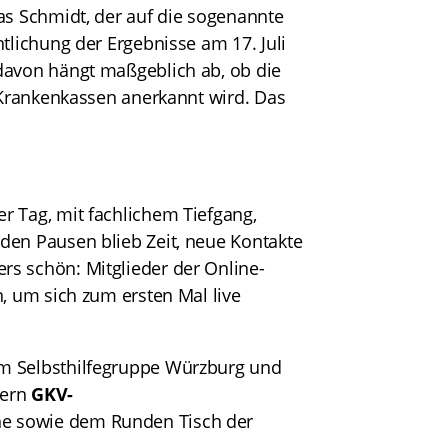
as Schmidt, der auf die sogenannte
tlichung der Ergebnisse am 17. Juli
davon hängt maßgeblich ab, ob die
n Krankenkassen anerkannt wird. Das
r Tag, mit fachlichem Tiefgang,
den Pausen blieb Zeit, neue Kontakte
s schön: Mitglieder der Online-
n, um sich zum ersten Mal live
em Selbsthilfegruppe Würzburg und
rern
GKV-
ne sowie dem Runden Tisch der