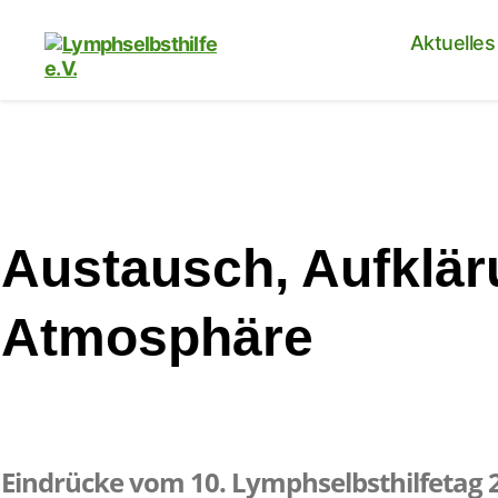
Aktuelles
Lymphselbsthilfe
e.V.
Austausch, Aufklär
Atmosphäre
Eindrücke vom 10. Lymphselbsthilfetag 