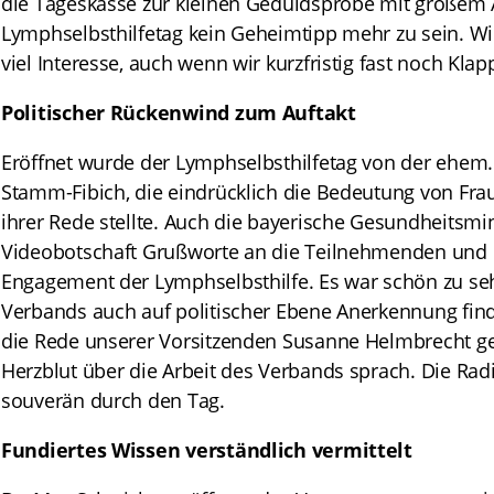
die Tageskasse zur kleinen Geduldsprobe mit großem 
Lymphselbsthilfetag kein Geheimtipp mehr zu sein. Wir
viel Interesse, auch wenn wir kurzfristig fast noch Kla
Politischer Rückenwind zum Auftakt
Eröffnet wurde der Lymphselbsthilfetag von der ehe
Stamm-Fibich, die eindrücklich die Bedeutung von Fra
ihrer Rede stellte. Auch die bayerische Gesundheitsmini
Videobotschaft Grußworte an die Teilnehmenden und b
Engagement der Lymphselbsthilfe. Es war schön zu seh
Verbands auch auf politischer Ebene Anerkennung fin
die Rede unserer Vorsitzenden Susanne Helmbrecht gef
Herzblut über die Arbeit des Verbands sprach. Die Ra
souverän durch den Tag.
Fundiertes Wissen verständlich vermittelt