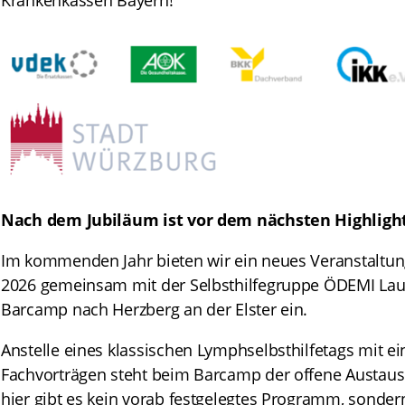
Krankenkassen Bayern!
Nach dem Jubiläum ist vor dem nächsten Highlight
Im kommenden Jahr bieten wir ein neues Veranstaltun
2026 gemeinsam mit der Selbsthilfegruppe ÖDEMI Laus
Barcamp nach Herzberg an der Elster ein.
Anstelle eines klassischen Lymphselbsthilfetags mit 
Fachvorträgen steht beim Barcamp der offene Austaus
hier gibt es kein vorab festgelegtes Programm, sonde