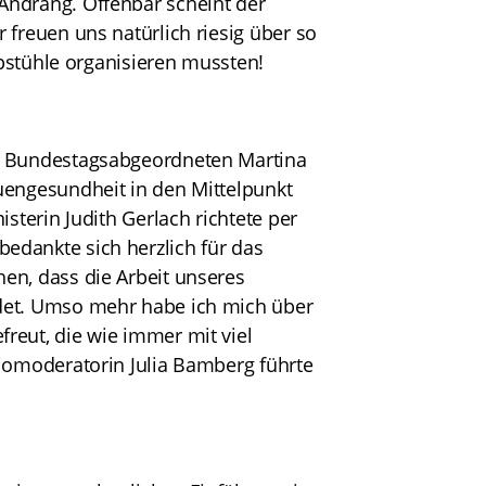
Andrang. Offenbar scheint der
 freuen uns natürlich riesig über so
ppstühle organisieren mussten!
m. Bundestagsabgeordneten Martina
uengesundheit in den Mittelpunkt
sterin Judith Gerlach richtete per
edankte sich herzlich für das
en, dass die Arbeit unseres
det. Umso mehr habe ich mich über
reut, die wie immer mit viel
diomoderatorin Julia Bamberg führte