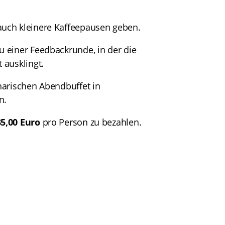
auch kleinere Kaffeepausen geben.
u einer Feedbackrunde, in der die
 ausklingt.
narischen Abendbuffet in
n.
35,00 Euro
pro Person zu bezahlen.