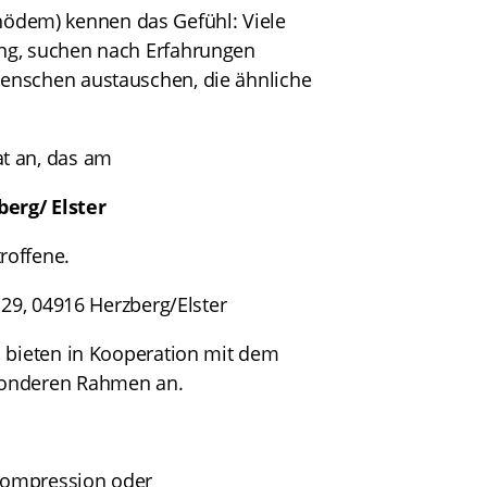
ödem) kennen das Gefühl: Viele
ung, suchen nach Erfahrungen
Menschen austauschen, die ähnliche
at an, das am
zberg/ Elster
roffene.
 29, 04916 Herzberg/Elster
, bieten in Kooperation mit dem
esonderen Rahmen an.
Kompression oder