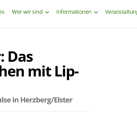
es
Wer wir sind
Informationen
Veranstaltu
: Das
en mit Lip-
se in Herzberg/Elster