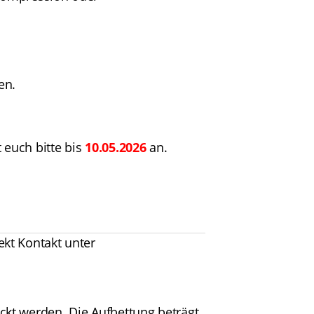
en.
 euch bitte bis
10.05.2026
an.
ekt Kontakt unter
ckt werden. Die Aufbettung beträgt