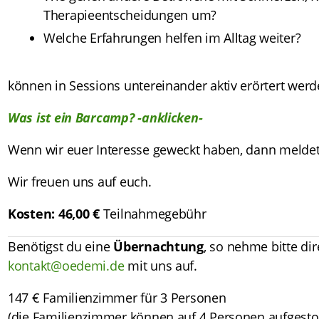
Therapieentscheidungen um?
Welche Erfahrungen helfen im Alltag weiter?
können in Sessions untereinander aktiv erörtert werd
Was ist ein Barcamp? -anklicken-
Wenn wir euer Interesse geweckt haben, dann meldet
Wir freuen uns auf euch.
Kosten:
46,00 €
Teilnahmegebühr
Benötigst du eine
Übernachtung
, so nehme bitte dir
kontakt@oedemi.de
mit uns auf.
147 € Familienzimmer für 3 Personen
(die Familienzimmer können auf 4 Personen aufgesto