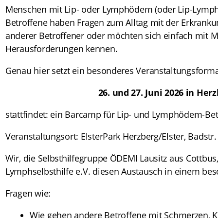
Menschen mit Lip- oder Lymphödem (oder Lip-Lymph
Betroffene haben Fragen zum Alltag mit der Erkrank
anderer Betroffener oder möchten sich einfach mit 
Herausforderungen kennen.
Genau hier setzt ein besonderes Veranstaltungsform
26. und 27. Juni 2026 in Her
stattfindet: ein Barcamp für Lip- und Lymphödem-Bet
Veranstaltungsort: ElsterPark Herzberg/Elster, Badstr.
Wir, die Selbsthilfegruppe ÖDEMI Lausitz aus Cottbus
Lymphselbsthilfe e.V. diesen Austausch in einem b
Fragen wie:
Wie gehen andere Betroffene mit Schmerzen, 