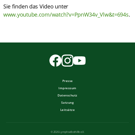
Sie finden das Video unter
www.youtube.com/watch?v=PpnW34v_Vlw&t=694s
.
Presse
Impressum
Datenschutz
Satzung
Leitsätze
© 2026 Lymphselbsthilfe e.V.