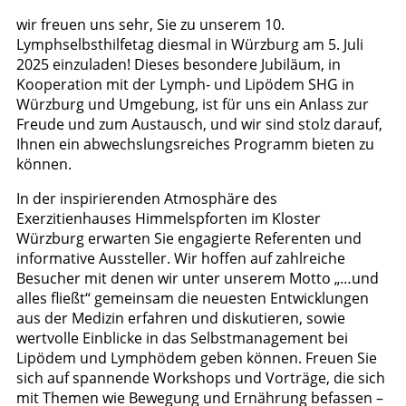
wir freuen uns sehr, Sie zu unserem 10.
Lymphselbsthilfetag diesmal in Würzburg am 5. Juli
2025 einzuladen! Dieses besondere Jubiläum, in
Kooperation mit der Lymph- und Lipödem SHG in
Würzburg und Umgebung, ist für uns ein Anlass zur
Freude und zum Austausch, und wir sind stolz darauf,
Ihnen ein abwechslungsreiches Programm bieten zu
können.
In der inspirierenden Atmosphäre des
Exerzitienhauses Himmelspforten im Kloster
Würzburg erwarten Sie engagierte Referenten und
informative Aussteller. Wir hoffen auf zahlreiche
Besucher mit denen wir unter unserem Motto „…und
alles fließt“ gemeinsam die neuesten Entwicklungen
aus der Medizin erfahren und diskutieren, sowie
wertvolle Einblicke in das Selbstmanagement bei
Lipödem und Lymphödem geben können. Freuen Sie
sich auf spannende Workshops und Vorträge, die sich
mit Themen wie Bewegung und Ernährung befassen –