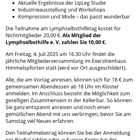
Aktuelle Ergebnisse der LipLeg Studie
Industrieausstellung und Workshops
Kompression und Mode – das passt wunderbar
Die Teilnahme am Lymphselbsthilfetag kostet für
Nichtmitglieder 20,00 €.
Als Mitglied der
Lymphselbsthilfe e. V. zahlen Sie 10,00 €.
Am Freitag, 4. Juli 2025 um 16.30 Uhr findet die
jährliche Mitgliederversammlung im Exerzitienhaus
Himmelspforten statt (wird vor Ort ausgeschildert).
Alle, die am Vortag anreisen, können sich für 18 € zum
gemeinsamen Abendessen ab 18 Uhr im Kloster
anmelden. Im Anschluss besteht die Möglichkeit zum
geselligen Zusammensein in der Kellerbar. So können
Sie ganz entspannt anreisen und noch einen
gemütlichen Abend mit uns verbringen, bevor Sie am
Samstag viel Neues erfahren.
Den Teilnahmebetrag können Sie bei der Anmeldung
per PayPal zahlen oder auf unser Konto bei der