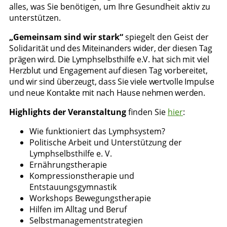
alles, was Sie benötigen, um Ihre Gesundheit aktiv zu
unterstützen.
„Gemeinsam sind wir stark“
spiegelt den Geist der
Solidari
tät und des Miteinanders wider, der diesen Tag
prägen wird.
Die Lymphselbsthilfe e.V. hat sich mit viel
Herzblut und Enga
gement auf diesen Tag vorbereitet,
und wir sind überzeugt,
dass Sie viele wertvolle Impulse
und neue Kontakte mit nach
Hause nehmen werden.
Highlights der Veranstaltung
finden Sie
hier
:
Wie funktioniert das Lymphsystem?
Politische Arbeit und Unterstützung der
Lymphselbsthilfe e. V.
Ernährungstherapie
Kompressionstherapie und
Entstauungsgymnastik
Workshops Bewegungstherapie
Hilfen im Alltag und Beruf
Selbstmanagementstrategien