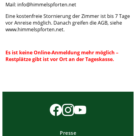
Mail: info@himmelspforten.net
Eine kostenfreie Stornierung der Zimmer ist bis 7 Tage
vor Anreise möglich. Danach greifen die AGB, siehe
www.himmelspforten.net.
Es ist keine Online-Anmeldung mehr möglich –
Restplätze gibt ist vor Ort an der Tageskasse.
Presse